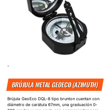
-
BRÚJULA METAL GEOECO (AZIMUTH)
Brújula GeoEco DQL-8 tipo brunton cuentan con
diámetro de carátula 67mm, una graduación 0-