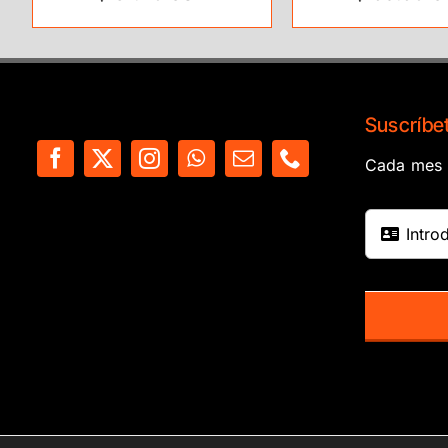
Suscríbet
Cada mes e