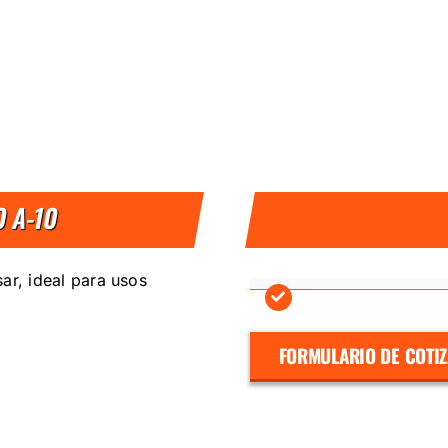
O A-10
sar, ideal para usos
FORMULARIO DE COTI