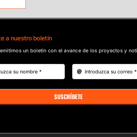
e a nuestro boletín
mitimos un boletin con el avance de los proyectos y noti
SUSCRÍBETE