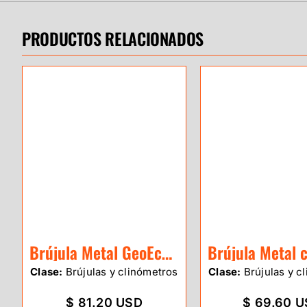
PRODUCTOS RELACIONADOS
Brújula Metal GeoEco (Azimuth)
Clase:
Brújulas y clinómetros
Clase:
Brújulas y c
$ 81.20 USD
$ 69.60 