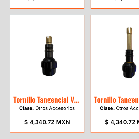
Tornillo Tangencial Vertical Sokkia
Clase:
Otros Accesorios
Clase:
Otros Acc
$ 4,340.72 MXN
$ 4,340.72