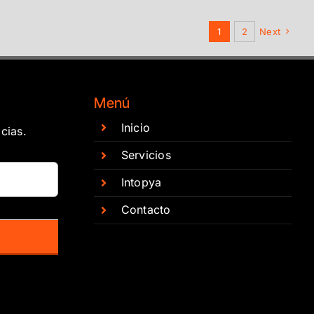
1
2
Next
Menú
Inicio
cias.
Servicios
Intopya
Contacto