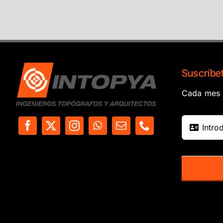
Suscríbet
Cada mes e