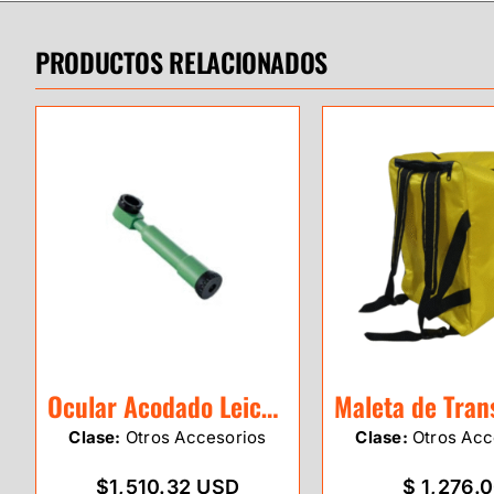
PRODUCTOS RELACIONADOS
Ocular Acodado Leica GFZ3
Clase:
Otros Accesorios
Clase:
Otros Acc
$1,510.32 USD
$ 1,276.