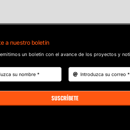
e a nuestro boletín
mitimos un boletin con el avance de los proyectos y noti
SUSCRÍBETE