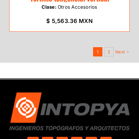
Clase:
Otros Accesorios
$ 5,563.36 MXN
1
2
Next