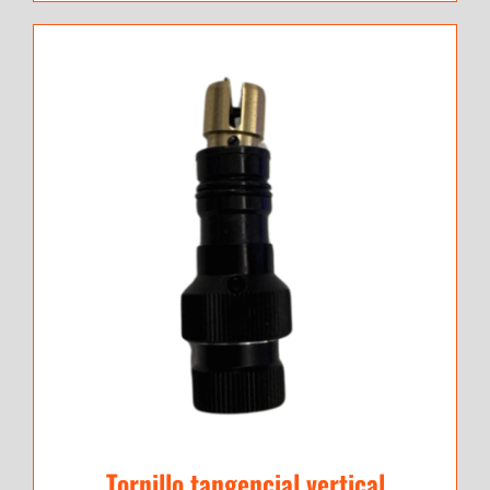
Tornillo tangencial vertical