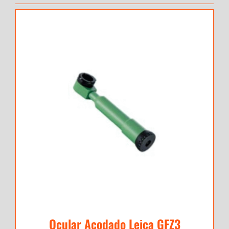
Ocular Acodado Leica GFZ3