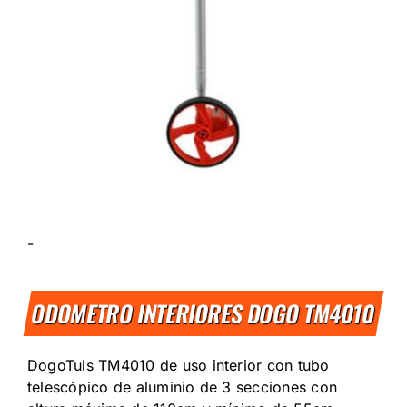
-
ODOMETRO INTERIORES DOGO TM4010
DogoTuls TM4010 de uso interior con tubo
telescópico de aluminio de 3 secciones con