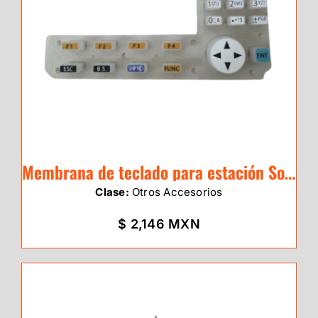
Membrana de teclado para estación Sokkia serie IM-50
Clase:
Otros Accesorios
$ 2,146 MXN