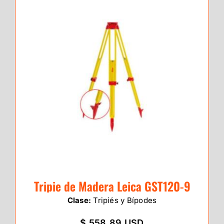
Tripie de Madera Leica GST120-9
Clase:
Tripiés y Bípodes
$ 558.89 USD