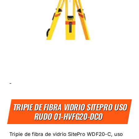
-
TRIPIE DE FIBRA VIDRIO SITEPRO USO
RUDO 01-HVFG20-DCO
Tripie de fibra de vidrio SitePro WDF20-C, uso