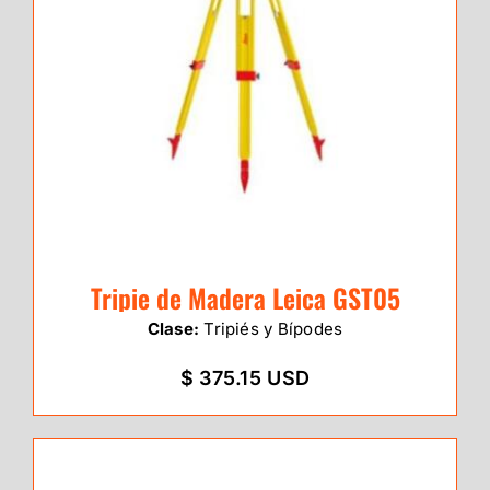
Tripie de Madera Leica GST05
Clase:
Tripiés y Bípodes
$ 375.15 USD