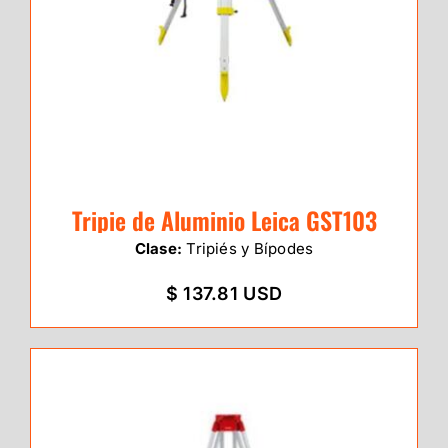
Tripie de Aluminio Leica GST103
Clase:
Tripiés y Bípodes
$ 137.81 USD