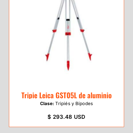
Tripie Leica GST05L de aluminio
Clase:
Tripiés y Bípodes
$ 293.48 USD