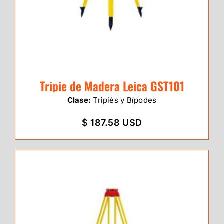
Tripie de Madera Leica GST101
Clase:
Tripiés y Bípodes
$ 187.58 USD