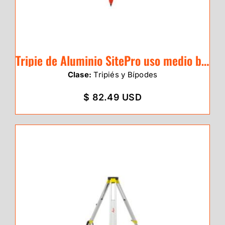
Tripie de Aluminio SitePro uso medio base triangular
Clase:
Tripiés y Bípodes
$ 82.49 USD