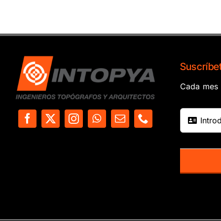
Suscríbet
Cada mes e