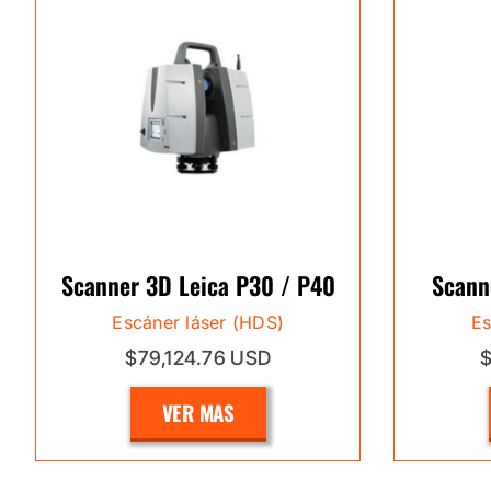
Scanner 3D Leica P30 / P40
Scann
Escáner láser (HDS)
Es
$79,124.76 USD
VER MAS