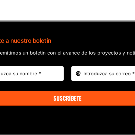
e a nuestro boletín
mitimos un boletin con el avance de los proyectos y noti
SUSCRÍBETE