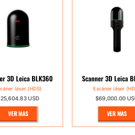
er 3D Leica BLK360
Scanner 3D Leica 
cáner láser (HDS)
Escáner láser (H
$25,604.83 USD
$69,000.00 U
VER MAS
VER MAS