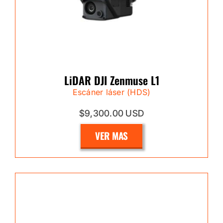
LiDAR DJI Zenmuse L1
Escáner láser (HDS)
$9,300.00 USD
VER MAS