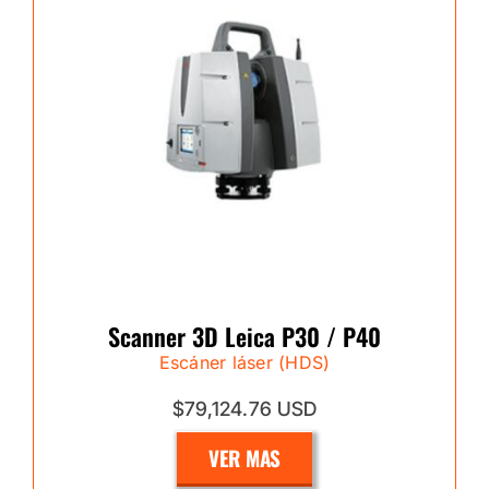
Scanner 3D Leica P30 / P40
Escáner láser (HDS)
$79,124.76 USD
VER MAS