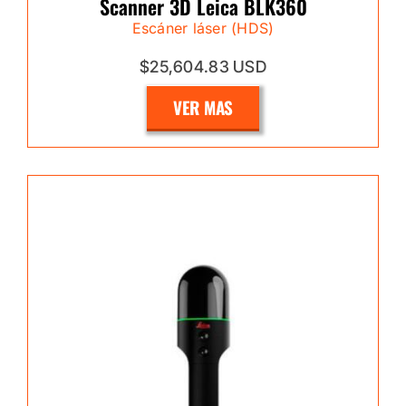
Scanner 3D Leica BLK360
Escáner láser (HDS)
$25,604.83 USD
VER MAS