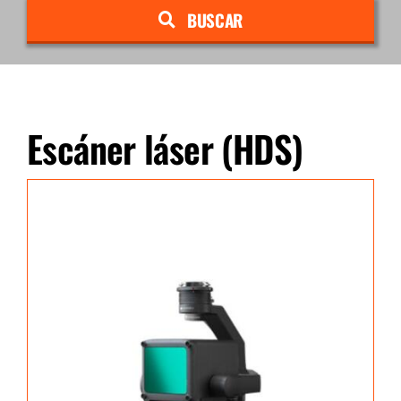
BUSCAR
Escáner láser (HDS)