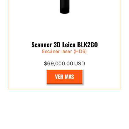
Scanner 3D Leica BLK2GO
Escáner láser (HDS)
$69,000.00 USD
VER MAS