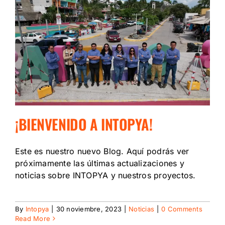
¡BIENVENIDO A INTOPYA!
Este es nuestro nuevo Blog. Aquí podrás ver
próximamente las últimas actualizaciones y
noticias sobre INTOPYA y nuestros proyectos.
By
Intopya
|
30 noviembre, 2023
|
Noticias
|
0 Comments
Read More