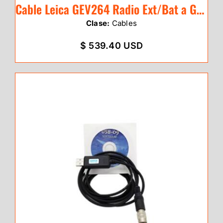
Cable Leica GEV264 Radio Ext/Bat a GNSS
Clase:
Cables
$ 539.40 USD