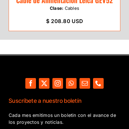
Cable de Alimentación Leica GEV52
Clase:
Cables
$ 208.80 USD
Suscríbete a nuestro boletín
Cada mes emitimos un boletin con el avance de
los proyectos y noticias.