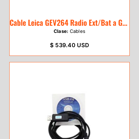
Cable Leica GEV264 Radio Ext/Bat a GNSS
Clase:
Cables
$ 539.40 USD