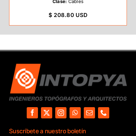
Clase:
Cables
$ 208.80 USD
Suscríbete a nuestro boletín