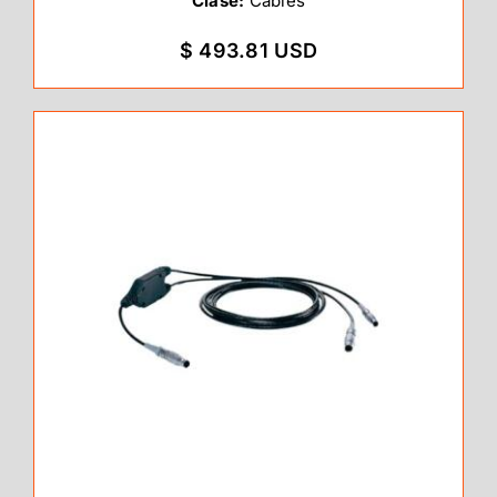
Clase:
Cables
$ 493.81 USD