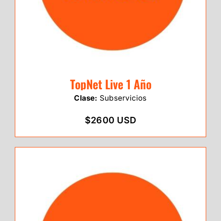
TopNet Live 1 Año
Clase:
Subservicios
$2600 USD