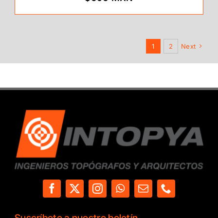
1
2
Next
Suscríbete a nuestro boletín