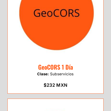
GeoCORS 1 Día
Clase:
Subservicios
$232 MXN