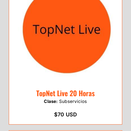
TopNet Live 20 Horas
Clase:
Subservicios
$70 USD