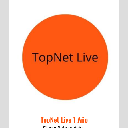
TopNet Live 1 Año
Clase:
Subservicios