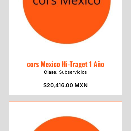
cors Mexico Hi-Traget 1 Año
Clase:
Subservicios
$20,416.00 MXN