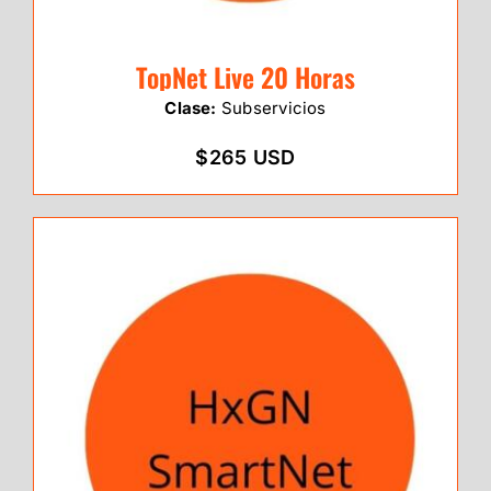
TopNet Live 20 Horas
Clase:
Subservicios
$265 USD