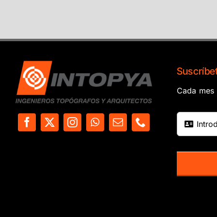
Suscríbet
Cada mes e