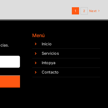
1
2
Next
Menú
Inicio
cias.
Servicios
Intopya
Contacto