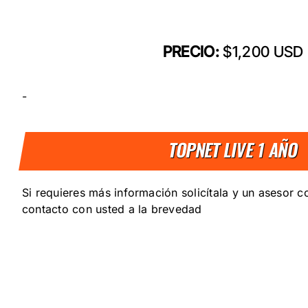
PRECIO:
$1,200 USD
-
TOPNET LIVE 1 AÑO
Si requieres más información solicítala y un asesor 
contacto con usted a la brevedad