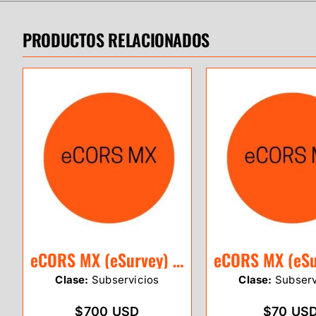
PRODUCTOS RELACIONADOS
eCORS MX (eSurvey) 1 Año
Clase:
Subservicios
Clase:
Subserv
$700 USD
$70 US