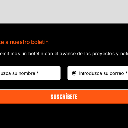
e a nuestro boletín
mitimos un boletin con el avance de los proyectos y noti
SUSCRÍBETE