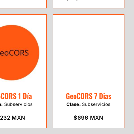
CORS 1 Día
GeoCORS 7 Dias
e:
Subservicios
Clase:
Subservicios
232 MXN
$696 MXN