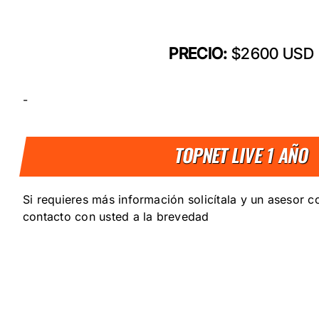
PRECIO:
$2600 USD
-
TOPNET LIVE 1 AÑO
Si requieres más información solicítala y un asesor 
contacto con usted a la brevedad