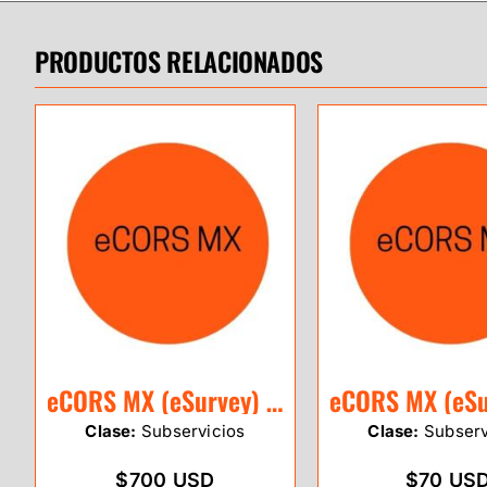
PRODUCTOS RELACIONADOS
eCORS MX (eSurvey) 1 Año
Clase:
Subservicios
Clase:
Subserv
$700 USD
$70 US