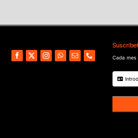
Suscríbet
Cada mes e