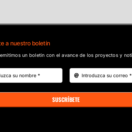
e a nuestro boletín
mitimos un boletin con el avance de los proyectos y noti
SUSCRÍBETE