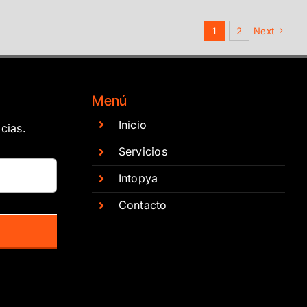
1
2
Next
Menú
Inicio
cias.
Servicios
Intopya
Contacto