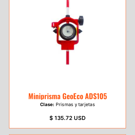
Miniprisma GeoEco ADS105
Clase:
Prismas y tarjetas
$ 135.72 USD