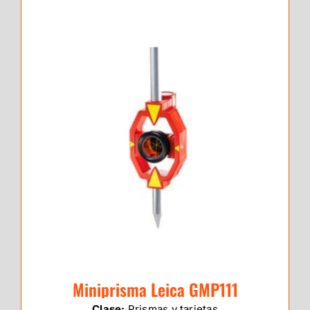
Miniprisma Leica GMP111
Clase:
Prismas y tarjetas