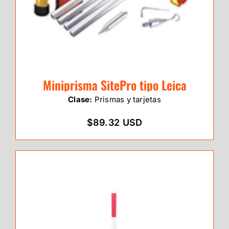
Miniprisma SitePro tipo Leica
Clase:
Prismas y tarjetas
$89.32 USD