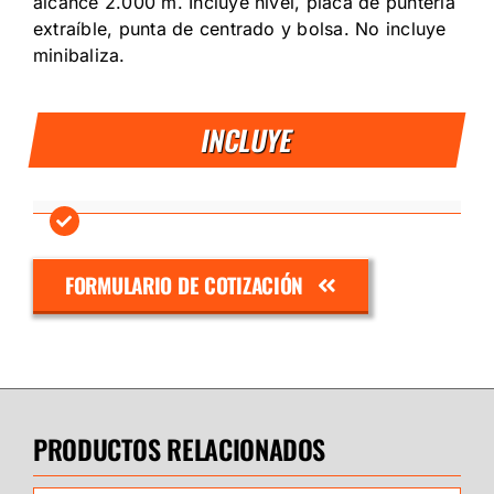
alcance 2.000 m. Incluye nivel, placa de puntería
extraíble, punta de centrado y bolsa. No incluye
minibaliza.
INCLUYE
FORMULARIO DE COTIZACIÓN
PRODUCTOS RELACIONADOS