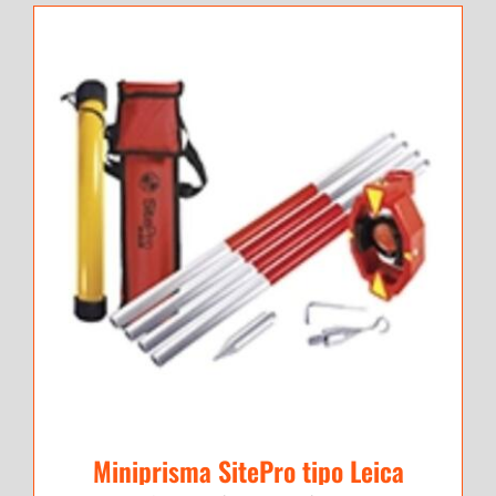
Miniprisma SitePro tipo Leica