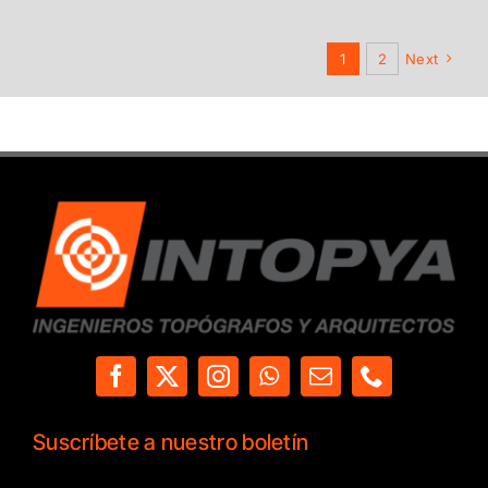
1
2
Next
Suscríbete a nuestro boletín