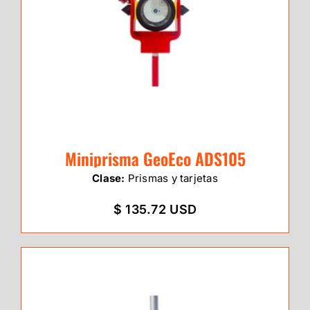
Miniprisma GeoEco ADS105
Clase:
Prismas y tarjetas
$ 135.72 USD