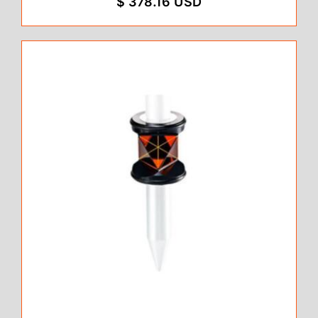
$ 378.16 USD