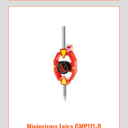
Miniprisma Leica GMP111-0