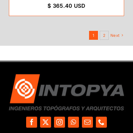
$ 365.40 USD
1
2
Next