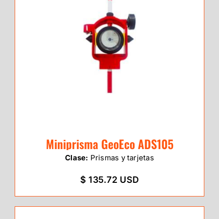
Miniprisma GeoEco ADS105
Clase:
Prismas y tarjetas
$ 135.72 USD