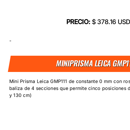
PRECIO:
$ 378.16 US
-
MINIPRISMA LEICA GMP1
Mini Prisma Leica GMP111 de constante 0 mm con rosc
baliza de 4 secciones que permite cinco posiciones d
y 130 cm)