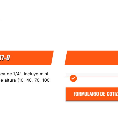
D
11-0
a de 1/4". Incluye mini
e altura (10, 40, 70, 100
FORMULARIO DE COTI