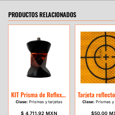
PRODUCTOS RELACIONADOS
KIT Prisma de Reflexión 360
Clase:
Prismas y tarjetas
Clase:
Prismas y 
$ 4,711.92 MXN
$50.00 M