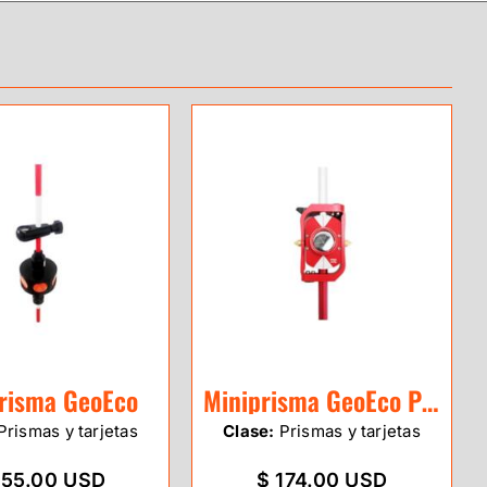
risma GeoEco
Miniprisma GeoEco Pro
Prismas y tarjetas
Clase:
Prismas y tarjetas
155.00 USD
$ 174.00 USD