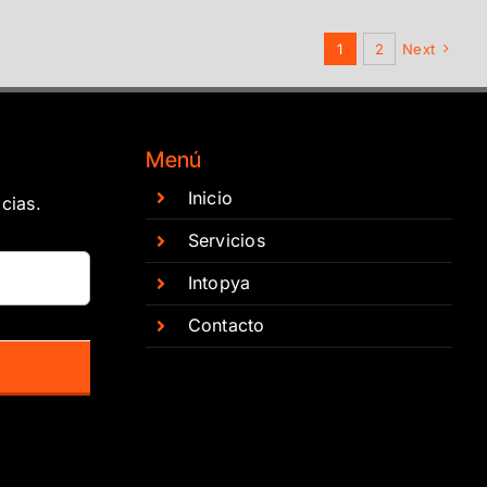
1
2
Next
Menú
Inicio
cias.
Servicios
Intopya
Contacto