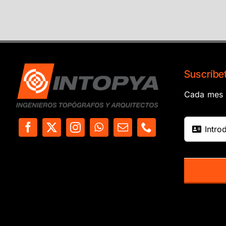
Suscríbet
Cada mes e