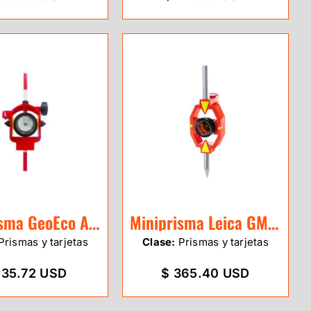
Miniprisma GeoEco ADS105
Miniprisma Leica GMP111
Prismas y tarjetas
Clase:
Prismas y tarjetas
135.72 USD
$ 365.40 USD