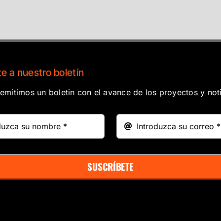
e a nuestro boletín
mitimos un boletin con el avance de los proyectos y noti
SUSCRÍBETE