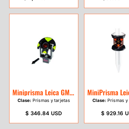
Miniprisma Leica GMP101
Clase:
Prismas y tarjetas
Clase:
Prismas y 
$ 346.84 USD
$ 929.16 