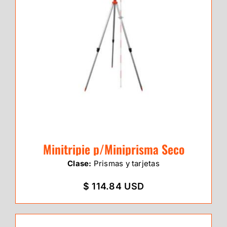
Minitripie p/Miniprisma Seco
Clase:
Prismas y tarjetas
$ 114.84 USD