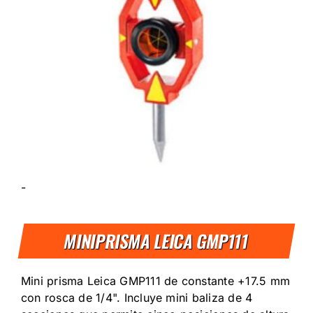
-
MINIPRISMA LEICA GMP111
Mini prisma Leica GMP111 de constante +17.5 mm
con rosca de 1/4". Incluye mini baliza de 4