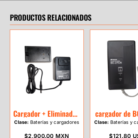
PRODUCTOS RELACIONADOS
Cargador + Eliminador para Estacion Total eSurvey E3
cargador de 
Clase:
Baterías y cargadores
Clase:
Baterías y c
$2,900.00 MXN
$121.80 