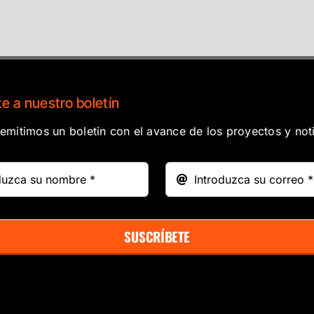
e a nuestro boletín
mitimos un boletin con el avance de los proyectos y noti
SUSCRÍBETE