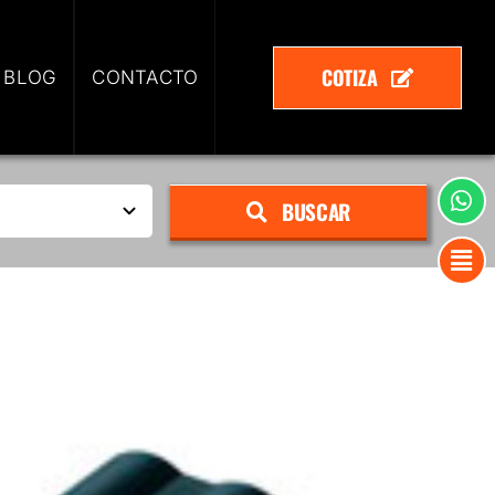
COTIZA
 BLOG
CONTACTO
BUSCAR