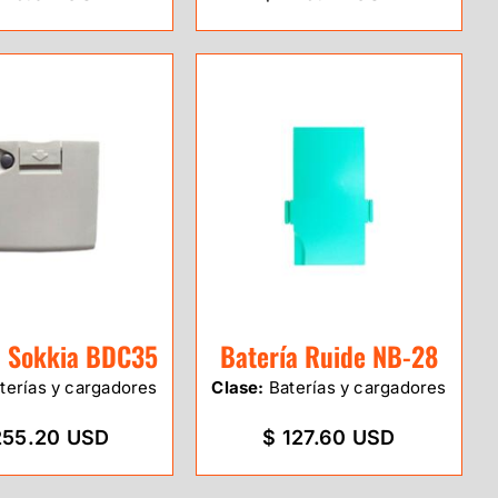
a Sokkia BDC35
Batería Ruide NB-28
terías y cargadores
Clase:
Baterías y cargadores
255.20 USD
$ 127.60 USD