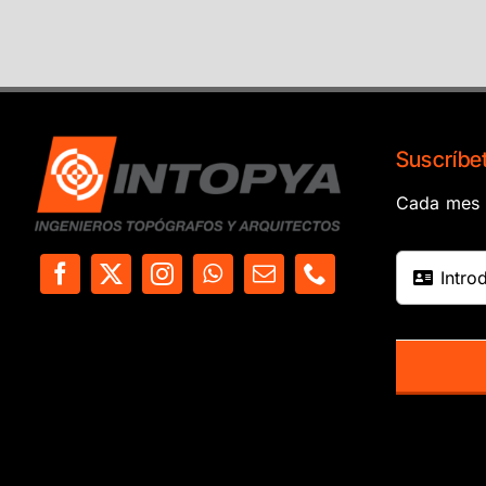
Suscríbet
Cada mes e