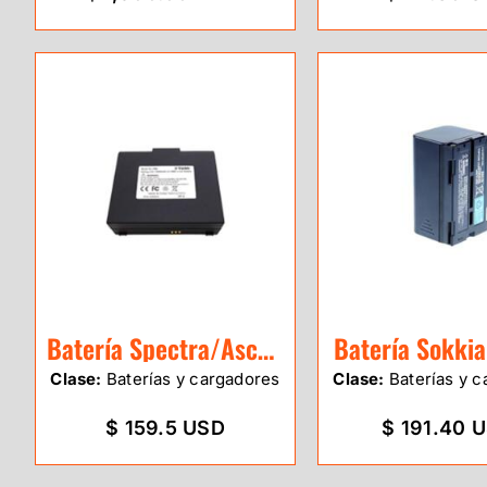
Batería Spectra/Aschtech ProMark 100/20
Batería Sokki
Clase:
Baterías y cargadores
Clase:
Baterías y c
$ 159.5 USD
$ 191.40 