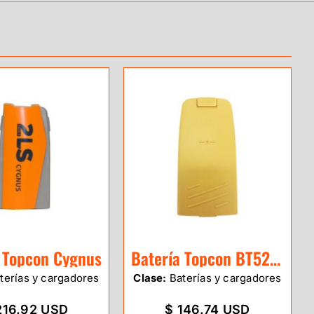
 Topcon Cygnus
Batería Topcon BT52QA
terías y cargadores
Clase:
Baterías y cargadores
216.92 USD
$ 146.74 USD