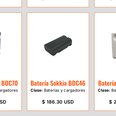
a BDC70
Batería Sokkia BDC46
Baterí
argadores
Clase:
Baterías y cargadores
Clase:
Ba
USD
$ 186.30 USD
$ 