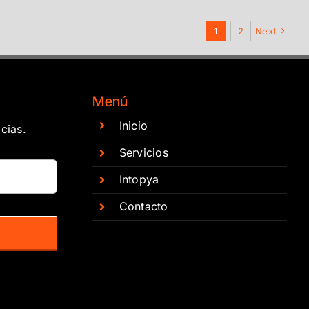
1
2
Next
Menú
Inicio
cias.
Servicios
Intopya
Contacto