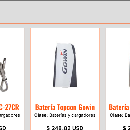
BC-27CR
Batería Topcon Gowin
Batería
argadores
Clase:
Baterías y cargadores
Clase:
Ba
USD
$ 248.82 USD
$ 