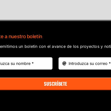
e a nuestro boletín
mitimos un boletin con el avance de los proyectos y noti
SUSCRÍBETE