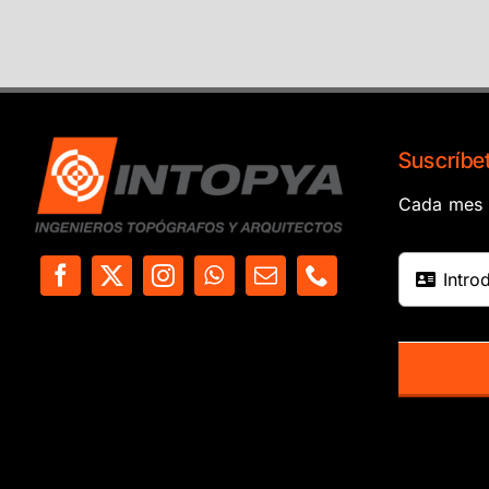
Suscríbet
Cada mes e