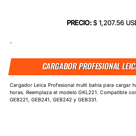
PRECIO:
$ 1,207.56 US
-
CARGADOR PROFESIONAL LEIC
Cargador Leica Profesional multi bahia para cargar h
horas. Reemplaza el modelo GKL221. Compatible co
GEB221, GEB241, GEB242 y GEB331.