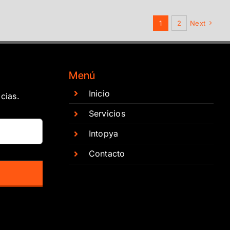
1
2
Next
Menú
Inicio
cias.
Servicios
Intopya
Contacto