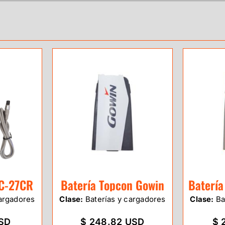
BC-27CR
Batería Topcon Gowin
Batería
argadores
Clase:
Baterías y cargadores
Clase:
Ba
USD
$ 248.82 USD
$ 