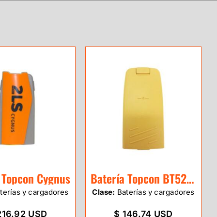
 Topcon Cygnus
Batería Topcon BT52QA
terías y cargadores
Clase:
Baterías y cargadores
216.92 USD
$ 146.74 USD