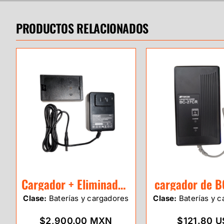
PRODUCTOS RELACIONADOS
Cargador + Eliminador para Estacion Total eSurvey E3
cargador de 
Clase:
Baterías y cargadores
Clase:
Baterías y c
$2,900.00 MXN
$121.80 