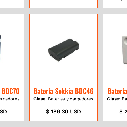
a BDC70
Batería Sokkia BDC46
Baterí
argadores
Clase:
Baterías y cargadores
Clase:
Ba
USD
$ 186.30 USD
$ 