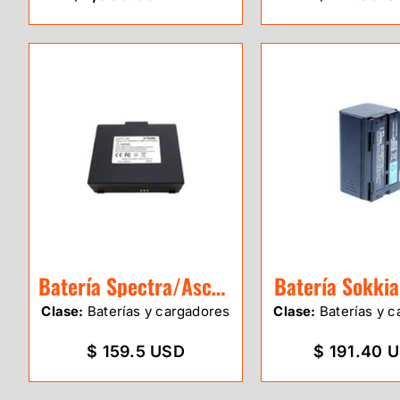
Batería Spectra/Aschtech ProMark 100/20
Batería Sokki
Clase:
Baterías y cargadores
Clase:
Baterías y c
$ 159.5 USD
$ 191.40 