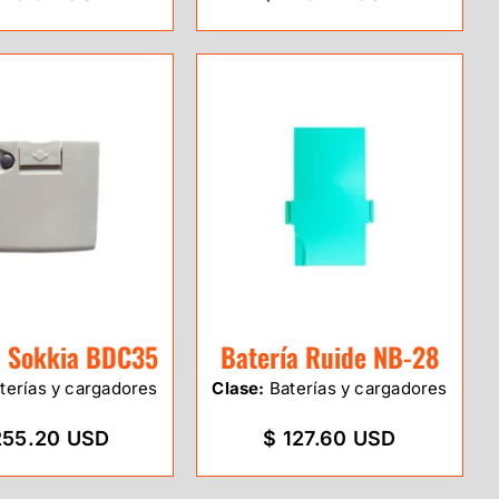
a Sokkia BDC35
Batería Ruide NB-28
terías y cargadores
Clase:
Baterías y cargadores
255.20 USD
$ 127.60 USD