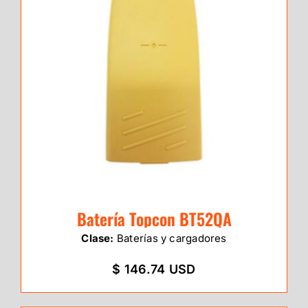
Batería Topcon BT52QA
Clase:
Baterías y cargadores
$ 146.74 USD