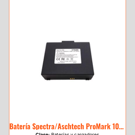
Batería Spectra/Aschtech ProMark 100/20
Clase:
Baterías y cargadores