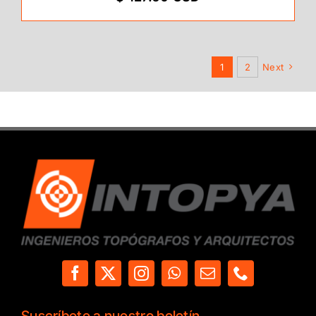
1
2
Next
Suscríbete a nuestro boletín